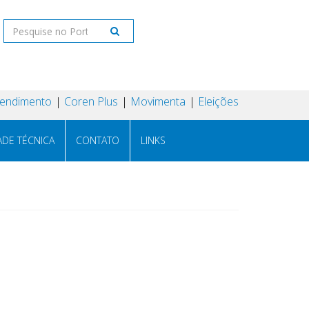
tendimento
Coren Plus
Movimenta
Eleições
ADE TÉCNICA
CONTATO
LINKS