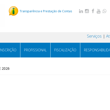
Transparência e Prestação de Contas
Serviços
A
INSCRIÇÃO
PROFISSIONAL
FISCALIZAÇÃO
RESPONSABILID
E 2026