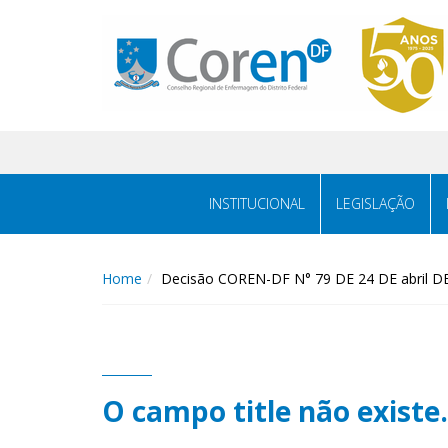
INSTITUCIONAL
LEGISLAÇÃO
Home
Decisão COREN-DF N° 79 DE 24 DE abril D
O campo title não existe.