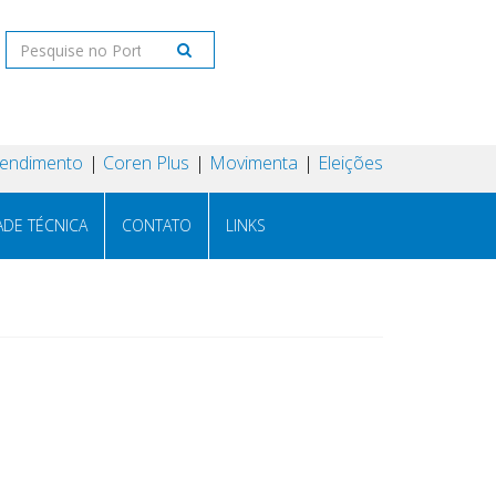
tendimento
Coren Plus
Movimenta
Eleições
ADE TÉCNICA
CONTATO
LINKS