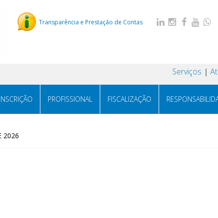
Transparência e Prestação de Contas
Serviços
A
INSCRIÇÃO
PROFISSIONAL
FISCALIZAÇÃO
RESPONSABILID
E 2026