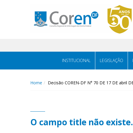
INSTITUCIONAL
LEGISLAÇÃO
Home
Decisão COREN-DF N° 70 DE 17 DE abril D
O campo title não existe.