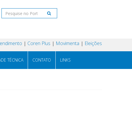
tendimento
Coren Plus
Movimenta
Eleições
ADE TÉCNICA
CONTATO
LINKS