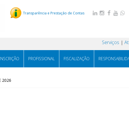
Transparência e Prestação de Contas
Serviços
A
INSCRIÇÃO
PROFISSIONAL
FISCALIZAÇÃO
RESPONSABILID
E 2026