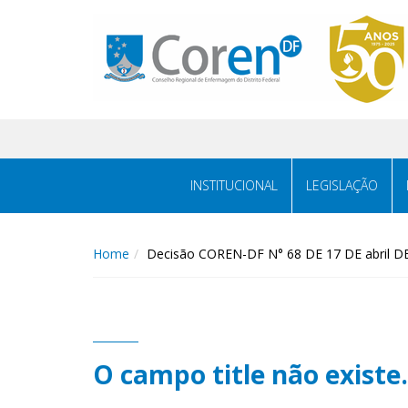
INSTITUCIONAL
LEGISLAÇÃO
Home
Decisão COREN-DF N° 68 DE 17 DE abril D
O campo title não existe.