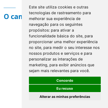
Este site utiliza cookies e outras
tecnologias de rastreamento para
O campo title não existe.
melhorar sua experiência de
navegação para os seguintes
propósitos:
para ativar a
funcionalidade básica do site
,
para
proporcionar uma melhor experiência
no site
,
para medir o seu interesse nos
nossos produtos e serviços e para
personalizar as interações de
marketing
,
para exibir anúncios que
sejam mais relevantes para você
.
Concordo
Eu recuso
Alterar as minhas preferências