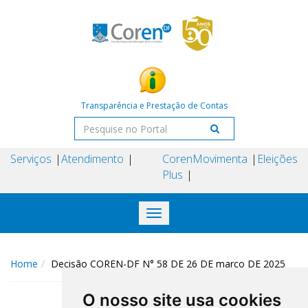
Transparência e Prestação de Contas
Serviços
Atendimento
Coren
Movimenta
Eleições
Plus
Toggle
navigation
Home
Decisão COREN-DF N° 58 DE 26 DE março DE 2025
O nosso site usa cookies