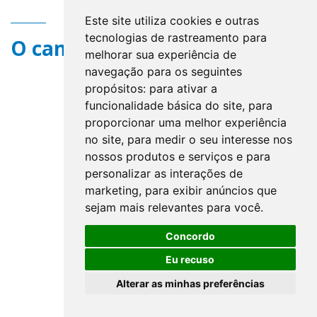
Este site utiliza cookies e outras
tecnologias de rastreamento para
O campo title não existe.
melhorar sua experiência de
navegação para os seguintes
propósitos:
para ativar a
funcionalidade básica do site
,
para
proporcionar uma melhor experiência
no site
,
para medir o seu interesse nos
nossos produtos e serviços e para
personalizar as interações de
marketing
,
para exibir anúncios que
sejam mais relevantes para você
.
Concordo
Eu recuso
Alterar as minhas preferências