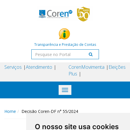
Transparência e Prestação de Contas
Serviços
Atendimento
Coren
Movimenta
Eleições
Plus
Toggle
navigation
Home
Decisão Coren-DF n° 55/2024
O nosso site usa cookies