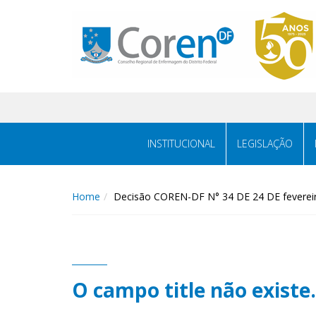
INSTITUCIONAL
LEGISLAÇÃO
Home
Decisão COREN-DF N° 34 DE 24 DE feverei
O campo title não existe.