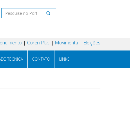
tendimento
Coren Plus
Movimenta
Eleições
ADE TÉCNICA
CONTATO
LINKS