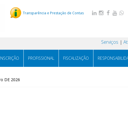
Transparência e Prestação de Contas
Serviços
A
INSCRIÇÃO
PROFISSIONAL
FISCALIZAÇÃO
RESPONSABILID
ro DE 2026