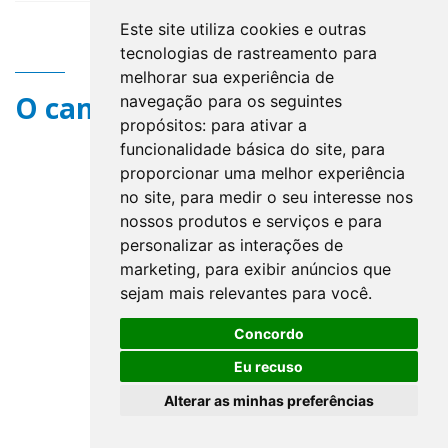
Este site utiliza cookies e outras
tecnologias de rastreamento para
melhorar sua experiência de
O campo title não existe.
navegação para os seguintes
propósitos:
para ativar a
funcionalidade básica do site
,
para
proporcionar uma melhor experiência
no site
,
para medir o seu interesse nos
nossos produtos e serviços e para
personalizar as interações de
marketing
,
para exibir anúncios que
sejam mais relevantes para você
.
Concordo
Eu recuso
Alterar as minhas preferências