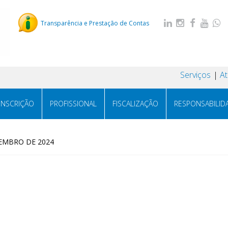
Transparência e Prestação de Contas
Serviços
A
INSCRIÇÃO
PROFISSIONAL
FISCALIZAÇÃO
RESPONSABILID
ZEMBRO DE 2024