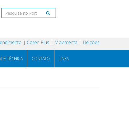
tendimento
Coren Plus
Movimenta
Eleições
ADE TÉCNICA
CONTATO
LINKS