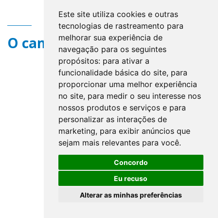
Este site utiliza cookies e outras
tecnologias de rastreamento para
melhorar sua experiência de
O campo title não existe.
navegação para os seguintes
propósitos:
para ativar a
funcionalidade básica do site
,
para
proporcionar uma melhor experiência
no site
,
para medir o seu interesse nos
nossos produtos e serviços e para
personalizar as interações de
marketing
,
para exibir anúncios que
sejam mais relevantes para você
.
Concordo
Eu recuso
Alterar as minhas preferências