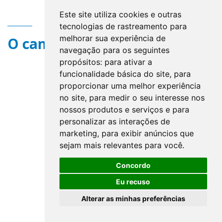
Este site utiliza cookies e outras
tecnologias de rastreamento para
melhorar sua experiência de
O campo title não existe.
navegação para os seguintes
propósitos:
para ativar a
funcionalidade básica do site
,
para
proporcionar uma melhor experiência
no site
,
para medir o seu interesse nos
nossos produtos e serviços e para
personalizar as interações de
marketing
,
para exibir anúncios que
sejam mais relevantes para você
.
Concordo
Eu recuso
Alterar as minhas preferências