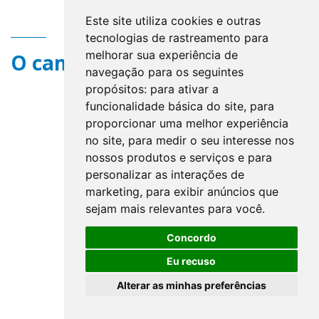
Este site utiliza cookies e outras
tecnologias de rastreamento para
melhorar sua experiência de
O campo title não existe.
navegação para os seguintes
propósitos:
para ativar a
funcionalidade básica do site
,
para
proporcionar uma melhor experiência
no site
,
para medir o seu interesse nos
nossos produtos e serviços e para
personalizar as interações de
marketing
,
para exibir anúncios que
sejam mais relevantes para você
.
Concordo
Eu recuso
Alterar as minhas preferências