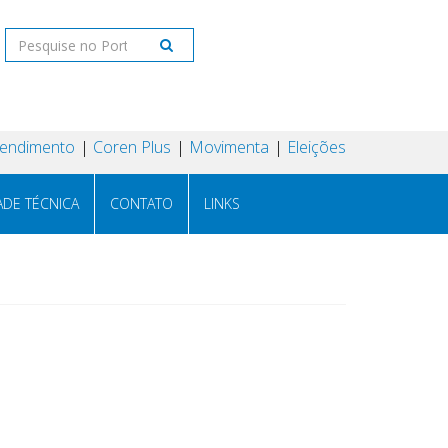
tendimento
Coren Plus
Movimenta
Eleições
ADE TÉCNICA
CONTATO
LINKS