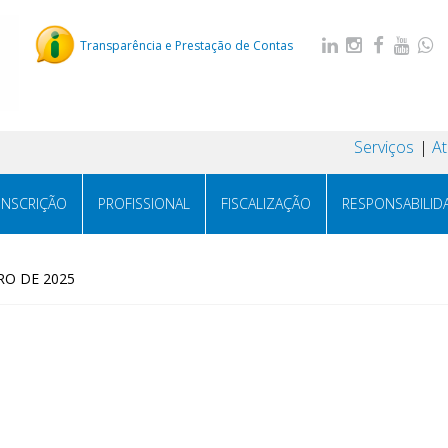
Transparência e Prestação de Contas
Serviços
A
INSCRIÇÃO
PROFISSIONAL
FISCALIZAÇÃO
RESPONSABILID
RO DE 2025