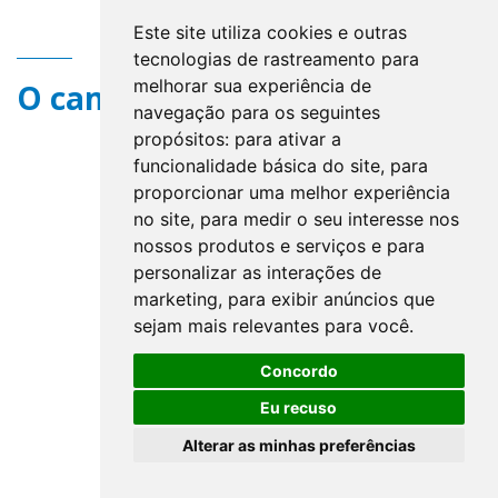
Este site utiliza cookies e outras
tecnologias de rastreamento para
melhorar sua experiência de
O campo title não existe.
navegação para os seguintes
propósitos:
para ativar a
funcionalidade básica do site
,
para
proporcionar uma melhor experiência
no site
,
para medir o seu interesse nos
nossos produtos e serviços e para
personalizar as interações de
marketing
,
para exibir anúncios que
sejam mais relevantes para você
.
Concordo
Eu recuso
Alterar as minhas preferências