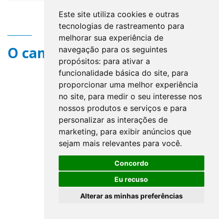
Este site utiliza cookies e outras
tecnologias de rastreamento para
melhorar sua experiência de
O campo title não existe.
navegação para os seguintes
propósitos:
para ativar a
funcionalidade básica do site
,
para
proporcionar uma melhor experiência
no site
,
para medir o seu interesse nos
nossos produtos e serviços e para
personalizar as interações de
marketing
,
para exibir anúncios que
sejam mais relevantes para você
.
Concordo
Eu recuso
Alterar as minhas preferências