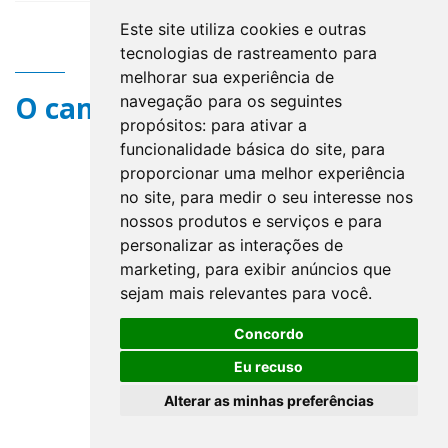
Este site utiliza cookies e outras
tecnologias de rastreamento para
melhorar sua experiência de
O campo title não existe.
navegação para os seguintes
propósitos:
para ativar a
funcionalidade básica do site
,
para
proporcionar uma melhor experiência
no site
,
para medir o seu interesse nos
nossos produtos e serviços e para
personalizar as interações de
marketing
,
para exibir anúncios que
sejam mais relevantes para você
.
Concordo
Eu recuso
Alterar as minhas preferências