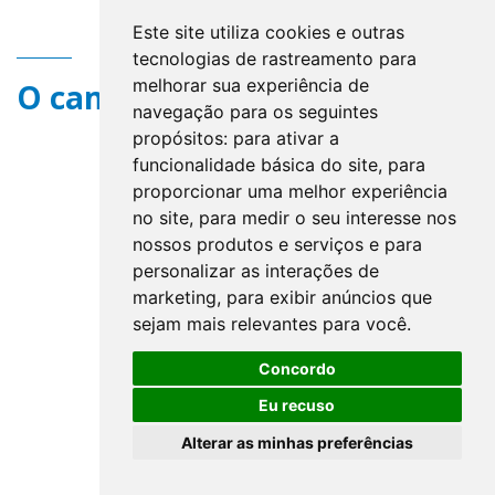
Este site utiliza cookies e outras
tecnologias de rastreamento para
melhorar sua experiência de
O campo title não existe.
navegação para os seguintes
propósitos:
para ativar a
funcionalidade básica do site
,
para
proporcionar uma melhor experiência
no site
,
para medir o seu interesse nos
nossos produtos e serviços e para
personalizar as interações de
marketing
,
para exibir anúncios que
sejam mais relevantes para você
.
Concordo
Eu recuso
Alterar as minhas preferências