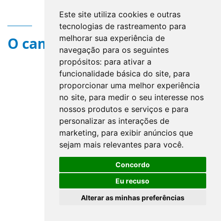
Este site utiliza cookies e outras
tecnologias de rastreamento para
melhorar sua experiência de
O campo title não existe.
navegação para os seguintes
propósitos:
para ativar a
funcionalidade básica do site
,
para
proporcionar uma melhor experiência
no site
,
para medir o seu interesse nos
nossos produtos e serviços e para
personalizar as interações de
marketing
,
para exibir anúncios que
sejam mais relevantes para você
.
Concordo
Eu recuso
Alterar as minhas preferências