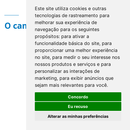
Este site utiliza cookies e outras
tecnologias de rastreamento para
melhorar sua experiência de
O campo title não existe.
navegação para os seguintes
propósitos:
para ativar a
funcionalidade básica do site
,
para
proporcionar uma melhor experiência
no site
,
para medir o seu interesse nos
nossos produtos e serviços e para
personalizar as interações de
marketing
,
para exibir anúncios que
sejam mais relevantes para você
.
Concordo
Eu recuso
Alterar as minhas preferências