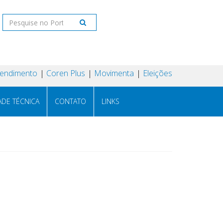
tendimento
Coren Plus
Movimenta
Eleições
ADE TÉCNICA
CONTATO
LINKS