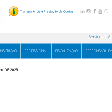
Transparência e Prestação de Contas
Serviços
A
INSCRIÇÃO
PROFISSIONAL
FISCALIZAÇÃO
RESPONSABILID
ro DE 2025