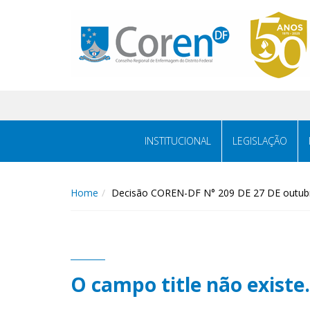
INSTITUCIONAL
LEGISLAÇÃO
Home
Decisão COREN-DF N° 209 DE 27 DE outub
O campo title não existe.