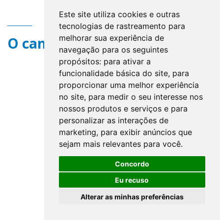
Este site utiliza cookies e outras
tecnologias de rastreamento para
melhorar sua experiência de
O campo title não existe.
navegação para os seguintes
propósitos:
para ativar a
funcionalidade básica do site
,
para
proporcionar uma melhor experiência
no site
,
para medir o seu interesse nos
nossos produtos e serviços e para
personalizar as interações de
marketing
,
para exibir anúncios que
sejam mais relevantes para você
.
Concordo
Eu recuso
Alterar as minhas preferências