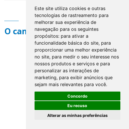
Este site utiliza cookies e outras
tecnologias de rastreamento para
melhorar sua experiência de
O campo title não existe.
navegação para os seguintes
propósitos:
para ativar a
funcionalidade básica do site
,
para
proporcionar uma melhor experiência
no site
,
para medir o seu interesse nos
nossos produtos e serviços e para
personalizar as interações de
marketing
,
para exibir anúncios que
sejam mais relevantes para você
.
Concordo
Eu recuso
Alterar as minhas preferências