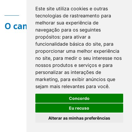
Este site utiliza cookies e outras
tecnologias de rastreamento para
melhorar sua experiência de
O campo title não existe.
navegação para os seguintes
propósitos:
para ativar a
funcionalidade básica do site
,
para
proporcionar uma melhor experiência
no site
,
para medir o seu interesse nos
nossos produtos e serviços e para
personalizar as interações de
marketing
,
para exibir anúncios que
sejam mais relevantes para você
.
Concordo
Eu recuso
Alterar as minhas preferências