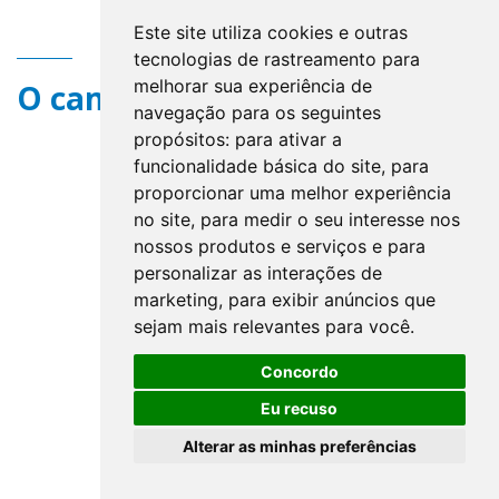
Este site utiliza cookies e outras
tecnologias de rastreamento para
melhorar sua experiência de
O campo title não existe.
navegação para os seguintes
propósitos:
para ativar a
funcionalidade básica do site
,
para
proporcionar uma melhor experiência
no site
,
para medir o seu interesse nos
nossos produtos e serviços e para
personalizar as interações de
marketing
,
para exibir anúncios que
sejam mais relevantes para você
.
Concordo
Eu recuso
Alterar as minhas preferências