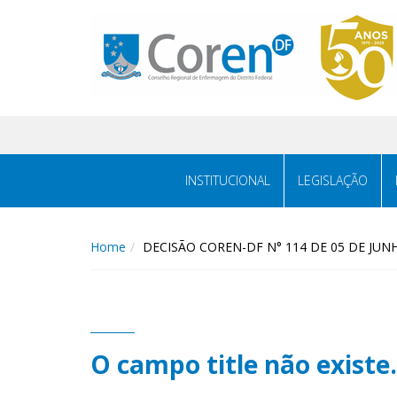
INSTITUCIONAL
LEGISLAÇÃO
Home
DECISÃO COREN-DF N° 114 DE 05 DE JUN
O campo title não existe.