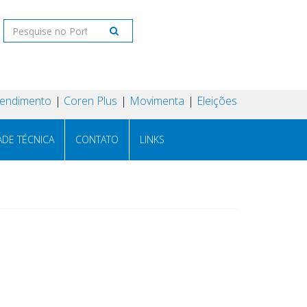
tendimento
Coren Plus
Movimenta
Eleições
ADE TÉCNICA
CONTATO
LINKS