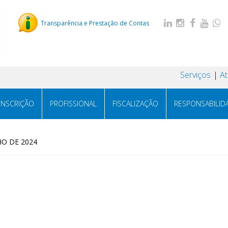
Transparência e Prestação de Contas
Serviços
A
INSCRIÇÃO
PROFISSIONAL
FISCALIZAÇÃO
RESPONSABILID
HO DE 2024