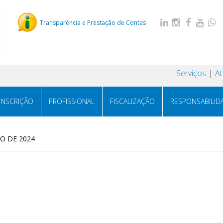
Transparência e Prestação de Contas
Serviços
A
INSCRIÇÃO
PROFISSIONAL
FISCALIZAÇÃO
RESPONSABILID
HO DE 2024