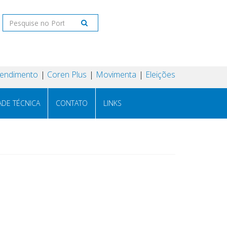
tendimento
Coren Plus
Movimenta
Eleições
ADE TÉCNICA
CONTATO
LINKS