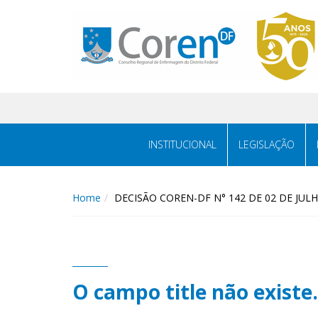
INSTITUCIONAL
LEGISLAÇÃO
Home
DECISÃO COREN-DF N° 142 DE 02 DE JUL
O campo title não existe.