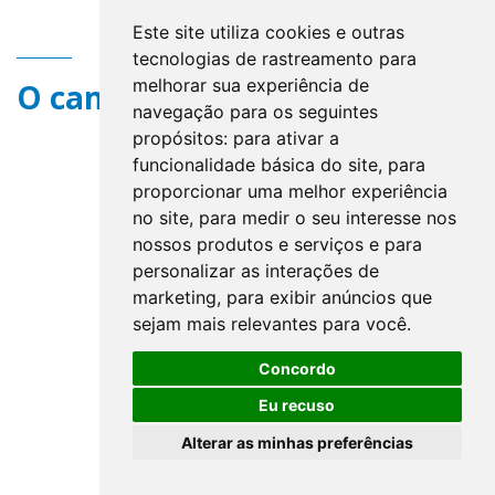
Este site utiliza cookies e outras
tecnologias de rastreamento para
melhorar sua experiência de
O campo title não existe.
navegação para os seguintes
propósitos:
para ativar a
funcionalidade básica do site
,
para
proporcionar uma melhor experiência
no site
,
para medir o seu interesse nos
nossos produtos e serviços e para
personalizar as interações de
marketing
,
para exibir anúncios que
sejam mais relevantes para você
.
Concordo
Eu recuso
Alterar as minhas preferências