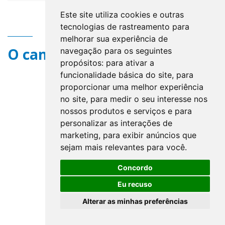
Este site utiliza cookies e outras
tecnologias de rastreamento para
melhorar sua experiência de
O campo title não existe.
navegação para os seguintes
propósitos:
para ativar a
funcionalidade básica do site
,
para
proporcionar uma melhor experiência
no site
,
para medir o seu interesse nos
nossos produtos e serviços e para
personalizar as interações de
marketing
,
para exibir anúncios que
sejam mais relevantes para você
.
Concordo
Eu recuso
Alterar as minhas preferências