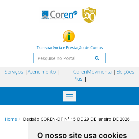
Transparência e Prestação de Contas
Serviços
Atendimento
Coren
Movimenta
Eleições
Plus
Toggle
navigation
Home
Decisão COREN-DF N° 15 DE 29 DE janeiro DE 2026
O nosso site usa cookies