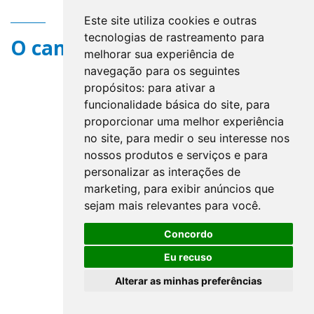
Este site utiliza cookies e outras
tecnologias de rastreamento para
O campo title não existe.
melhorar sua experiência de
navegação para os seguintes
propósitos:
para ativar a
funcionalidade básica do site
,
para
proporcionar uma melhor experiência
no site
,
para medir o seu interesse nos
nossos produtos e serviços e para
personalizar as interações de
marketing
,
para exibir anúncios que
sejam mais relevantes para você
.
Concordo
Eu recuso
Alterar as minhas preferências