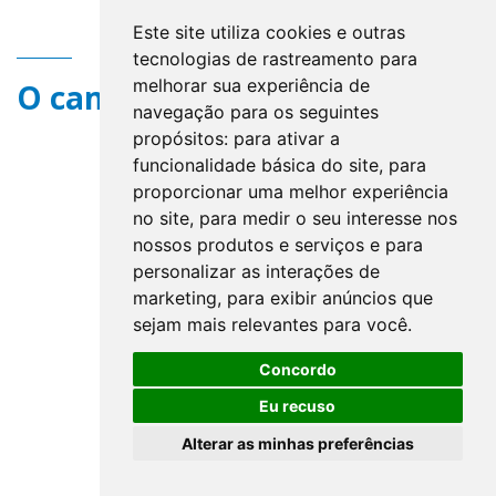
Este site utiliza cookies e outras
tecnologias de rastreamento para
melhorar sua experiência de
O campo title não existe.
navegação para os seguintes
propósitos:
para ativar a
funcionalidade básica do site
,
para
proporcionar uma melhor experiência
no site
,
para medir o seu interesse nos
nossos produtos e serviços e para
personalizar as interações de
marketing
,
para exibir anúncios que
sejam mais relevantes para você
.
Concordo
Eu recuso
Alterar as minhas preferências