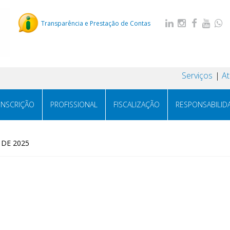
Transparência e Prestação de Contas
Serviços
A
INSCRIÇÃO
PROFISSIONAL
FISCALIZAÇÃO
RESPONSABILID
 DE 2025