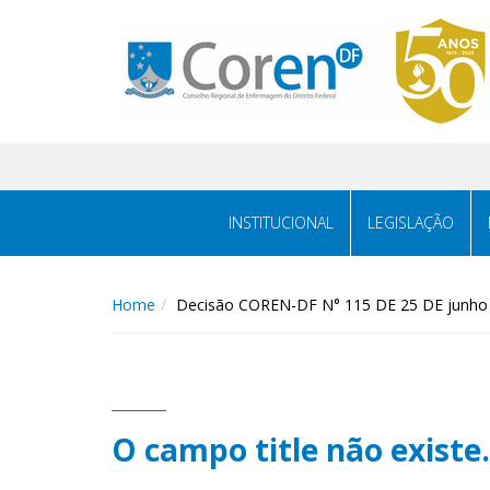
INSTITUCIONAL
LEGISLAÇÃO
Home
Decisão COREN-DF N° 115 DE 25 DE junho
O campo title não existe.