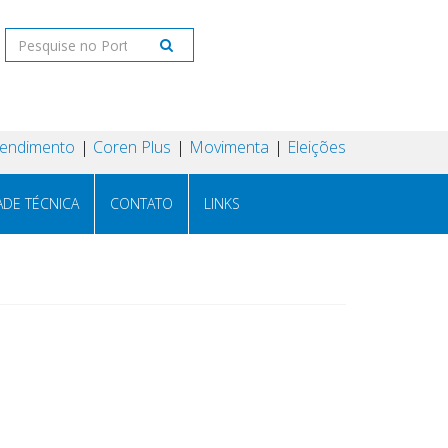
tendimento
Coren Plus
Movimenta
Eleições
ADE TÉCNICA
CONTATO
LINKS