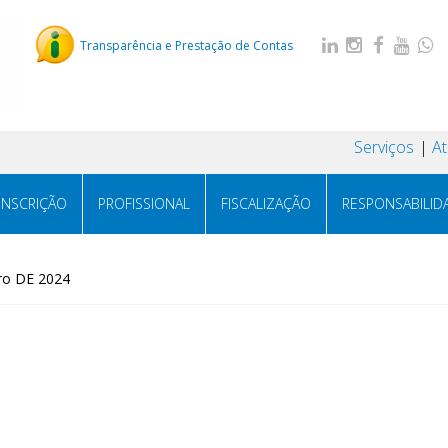
Transparência e Prestação de Contas
Serviços
A
INSCRIÇÃO
PROFISSIONAL
FISCALIZAÇÃO
RESPONSABILID
ro DE 2024