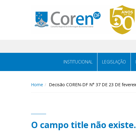
INSTITUCIONAL
LEGISLAÇÃO
Home
Decisão COREN-DF N° 37 DE 23 DE feverei
O campo title não existe.