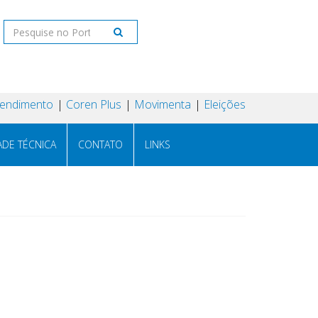
tendimento
Coren Plus
Movimenta
Eleições
ADE TÉCNICA
CONTATO
LINKS