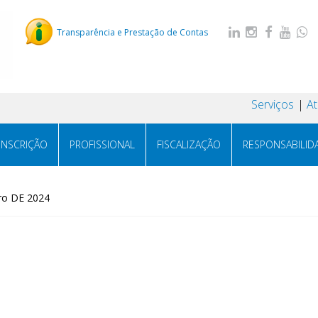
Transparência e Prestação de Contas
Serviços
A
INSCRIÇÃO
PROFISSIONAL
FISCALIZAÇÃO
RESPONSABILID
ro DE 2024