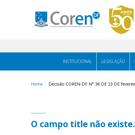
INSTITUCIONAL
LEGISLAÇÃO
Home
Decisão COREN-DF N° 38 DE 23 DE feverei
O campo title não existe.