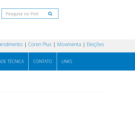
tendimento
Coren Plus
Movimenta
Eleições
ADE TÉCNICA
CONTATO
LINKS