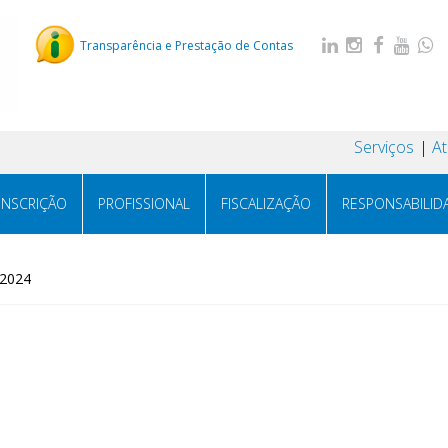
Transparência e Prestação de Contas
Serviços
A
INSCRIÇÃO
PROFISSIONAL
FISCALIZAÇÃO
RESPONSABILID
2024