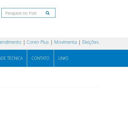
tendimento
Coren Plus
Movimenta
Eleições
ADE TÉCNICA
CONTATO
LINKS