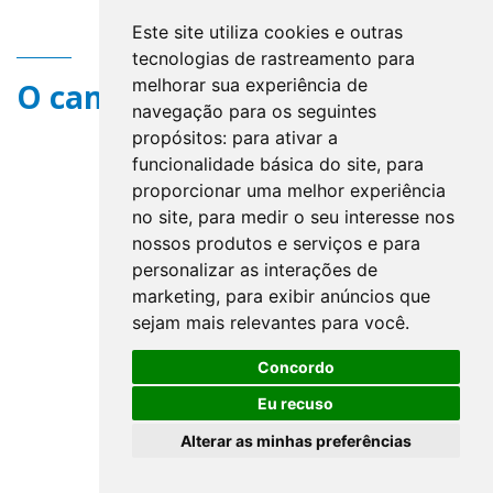
Este site utiliza cookies e outras
tecnologias de rastreamento para
melhorar sua experiência de
O campo title não existe.
navegação para os seguintes
propósitos:
para ativar a
funcionalidade básica do site
,
para
proporcionar uma melhor experiência
no site
,
para medir o seu interesse nos
nossos produtos e serviços e para
personalizar as interações de
marketing
,
para exibir anúncios que
sejam mais relevantes para você
.
Concordo
Eu recuso
Alterar as minhas preferências