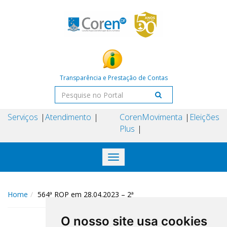
Transparência e Prestação de Contas
Serviços
Atendimento
Coren
Movimenta
Eleições
Plus
Toggle
navigation
Home
564ª ROP em 28.04.2023 – 2ª
O nosso site usa cookies