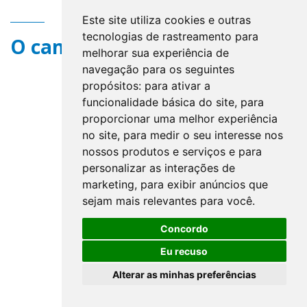
Este site utiliza cookies e outras
tecnologias de rastreamento para
O campo title não existe.
melhorar sua experiência de
navegação para os seguintes
propósitos:
para ativar a
funcionalidade básica do site
,
para
proporcionar uma melhor experiência
no site
,
para medir o seu interesse nos
nossos produtos e serviços e para
personalizar as interações de
marketing
,
para exibir anúncios que
sejam mais relevantes para você
.
Concordo
Eu recuso
Alterar as minhas preferências