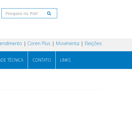
tendimento
Coren Plus
Movimenta
Eleições
ADE TÉCNICA
CONTATO
LINKS