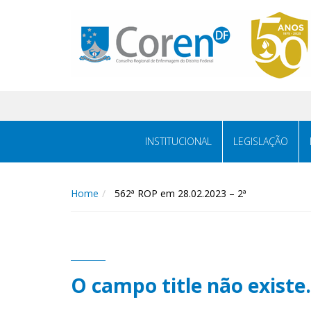
INSTITUCIONAL
LEGISLAÇÃO
Home
562ª ROP em 28.02.2023 – 2ª
O campo title não existe.