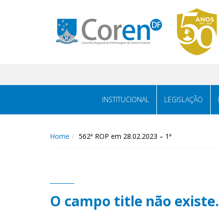
INSTITUCIONAL
LEGISLAÇÃO
Home
562ª ROP em 28.02.2023 – 1ª
O campo title não existe.