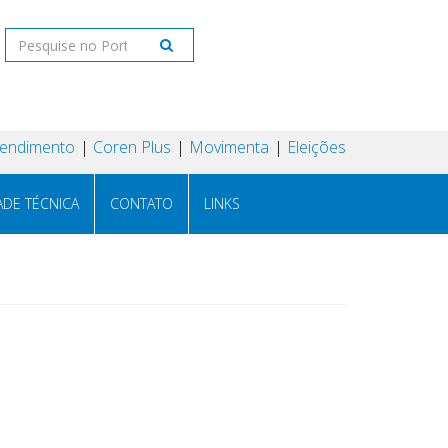
tendimento
Coren Plus
Movimenta
Eleições
ADE TÉCNICA
CONTATO
LINKS