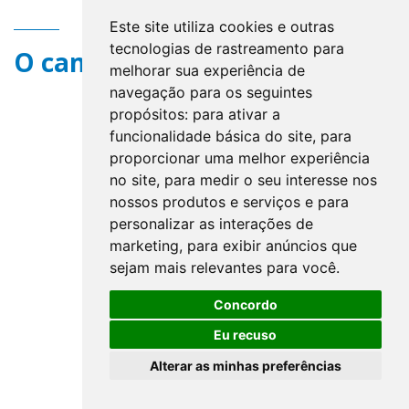
Este site utiliza cookies e outras
tecnologias de rastreamento para
O campo title não existe.
melhorar sua experiência de
navegação para os seguintes
propósitos:
para ativar a
funcionalidade básica do site
,
para
proporcionar uma melhor experiência
no site
,
para medir o seu interesse nos
nossos produtos e serviços e para
personalizar as interações de
marketing
,
para exibir anúncios que
sejam mais relevantes para você
.
Concordo
Eu recuso
Alterar as minhas preferências