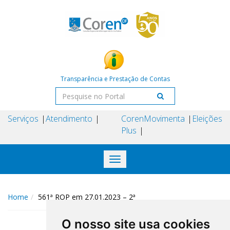
Transparência e Prestação de Contas
Serviços
Atendimento
Coren
Movimenta
Eleições
Plus
Toggle
navigation
Home
561ª ROP em 27.01.2023 – 2ª
O nosso site usa cookies