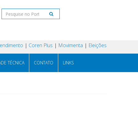
tendimento
Coren Plus
Movimenta
Eleições
ADE TÉCNICA
CONTATO
LINKS