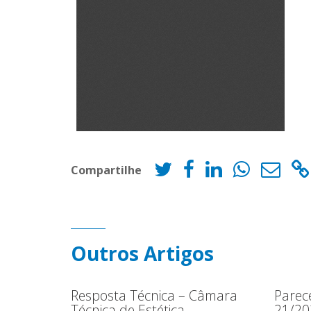
Compartilhe
Outros Artigos
Resposta Técnica – Câmara
Parec
Técnica de Estética
21/20