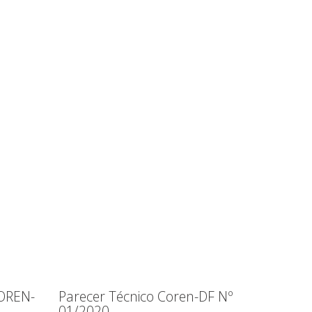
OREN-
Parecer Técnico Coren-DF Nº
01/2020