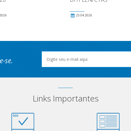
2026
23.04.2026
e-se.
Links Importantes