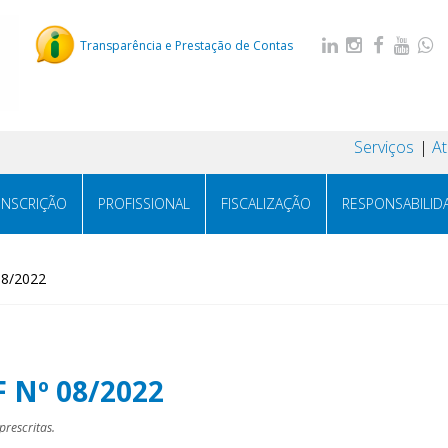
Transparência e Prestação de Contas
Serviços
A
INSCRIÇÃO
PROFISSIONAL
FISCALIZAÇÃO
RESPONSABILID
08/2022
F Nº 08/2022
rescritas.