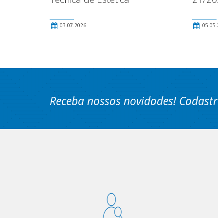
03.07.2026
05.05.
Receba nossas novidades! Cadastr